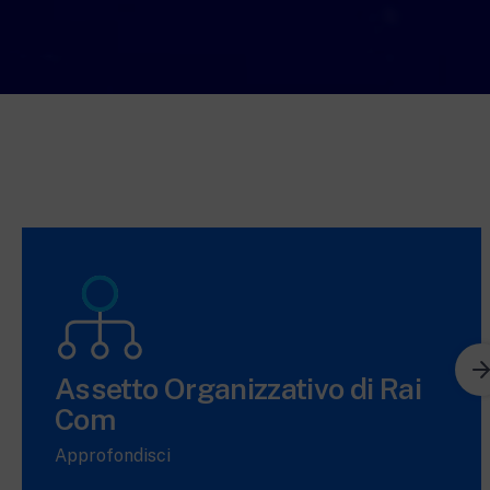
Assetto Organizzativo di Rai
Com
Approfondisci