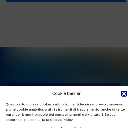
Cookie banner
Questo sito utilizza cookie o altri strumenti tecnici e, previo consenso,
anche cookie analytics o altri strumenti di tracciamento, anche di terze
parti, per il monitoraggio dei comportamenti dei visitatori. Se vuoi
Modello di gestione
saperne di più consulta la Cookie Policy.
delle segnalazioni