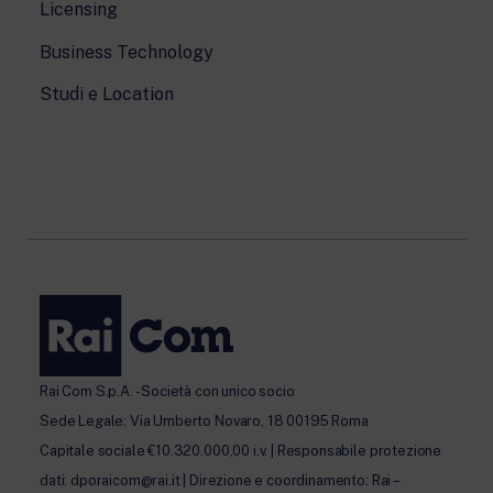
Licensing
Business Technology
Studi e Location
Rai Com S.p.A. - Società con unico socio
Sede Legale: Via Umberto Novaro, 18 00195 Roma
Capitale sociale €10.320.000,00 i.v. | Responsabile protezione
dati: dporaicom@rai.it | Direzione e coordinamento: Rai –