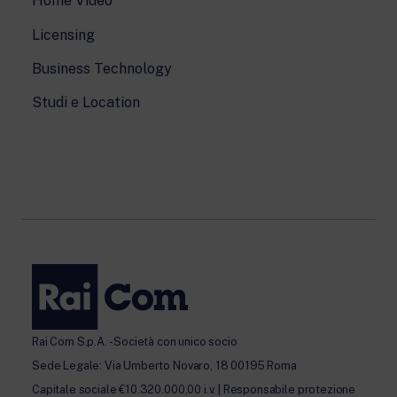
Home Video
Licensing
Business Technology
Studi e Location
Rai Com S.p.A. - Società con unico socio
Sede Legale: Via Umberto Novaro, 18 00195 Roma
Capitale sociale €10.320.000,00 i.v. | Responsabile protezione