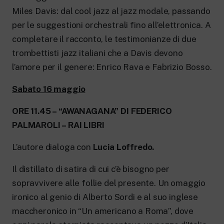
Miles Davis: dal cool jazz al jazz modale, passando
per le suggestioni orchestrali fino all’elettronica. A
completare il racconto, le testimonianze di due
trombettisti jazz italiani che a Davis devono
l’amore per il genere: Enrico Rava e Fabrizio Bosso.
Sabato 16 maggio
ORE 11.45 – “AWANAGANA” DI FEDERICO
PALMAROLI – RAI LIBRI
L’autore dialoga con
Lucia Loffredo.
Il distillato di satira di cui c’è bisogno per
sopravvivere alle follie del presente. Un omaggio
ironico al genio di Alberto Sordi e al suo inglese
maccheronico in “Un americano a Roma”, dove