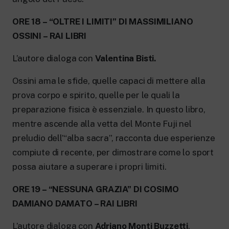
ORE 18 – “OLTRE I LIMITI” DI MASSIMILIANO
OSSINI – RAI LIBRI
L’autore dialoga con
Valentina Bisti.
Ossini ama le sfide, quelle capaci di mettere alla
prova corpo e spirito, quelle per le quali la
preparazione fisica è essenziale. In questo libro,
mentre ascende alla vetta del Monte Fuji nel
preludio dell’“alba sacra”, racconta due esperienze
compiute di recente, per dimostrare come lo sport
possa aiutare a superare i propri limiti.
ORE 19 – “NESSUNA GRAZIA” DI COSIMO
DAMIANO DAMATO – RAI LIBRI
L’autore dialoga con
Adriano Monti Buzzetti
,