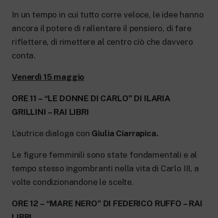
In un tempo in cui tutto corre veloce, le idee hanno
ancora il potere di rallentare il pensiero, di fare
riflettere, di rimettere al centro ciò che davvero
conta.
Venerdì 15 maggio
ORE 11 – “LE DONNE DI CARLO” DI ILARIA
GRILLINI – RAI LIBRI
L’autrice dialoga con
Giulia Ciarrapica.
Le figure femminili sono state fondamentali e al
tempo stesso ingombranti nella vita di Carlo III, a
volte condizionandone le scelte.
ORE 12 – “MARE NERO” DI FEDERICO RUFFO – RAI
LIBRI