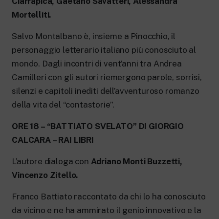
Ciarrapica, Gaetano Savatteri, Alessandra
Mortelliti.
Salvo Montalbano è, insieme a Pinocchio, il
personaggio letterario italiano più conosciuto al
mondo. Dagli incontri di vent’anni tra Andrea
Camilleri con gli autori riemergono parole, sorrisi,
silenzi e capitoli inediti dell’avventuroso romanzo
della vita del “contastorie”.
ORE 18 – “BATTIATO SVELATO” DI GIORGIO
CALCARA – RAI LIBRI
L’autore dialoga con
Adriano Monti Buzzetti,
Vincenzo Zitello.
Franco Battiato raccontato da chi lo ha conosciuto
da vicino e ne ha ammirato il genio innovativo e la