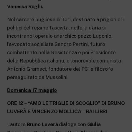
Vanessa Roghi.
Nel carcere pugliese di Turi, destinato a prigionieri
politici del regime fascista, nell’ora d’aria si
incontrano l’operaio anarchico pazzo Luponio,
l’avvocato socialista Sandro Pertini, futuro
combattente nella Resistenza e poi Presidente
della Repubblica italiana, e l’onorevole comunista
Antonio Gramsci, fondatore del PCI e filosofo
perseguitato da Mussolini.
Domenica 17 maggio
ORE 12 – “AMO LE TRIGLIE DI SCOGLIO” DI BRUNO
LUVERÀ E VINCENZO MOLLICA – RAI LIBRI
L’autore
Bruno Luverà
dialoga con
Giulia