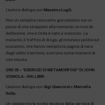
L’autore dialoga con
Massimo Lugli.
Non un semplice resoconto giornalistico ma un
pezzo di vita strappato alla memoria; un ricordo
dell’autore, che a Ostia è nato e cresciuto. La
malavita, il traffico di droga, gli interessi politici ed
economici, che hanno riempito le pagine di nera
degli ultimi trent’anni, scorrono come momenti di
vita vissuta.
ORE 18 – “ESERCIZI DI METAMORFOSI” DI JOHN
VIGNOLA – RAI LIBRI
L’autore dialoga con
Gigi Giancursi
e
Marcella
Sullo.
Un viaggio tra le svolte decisive della carriera di