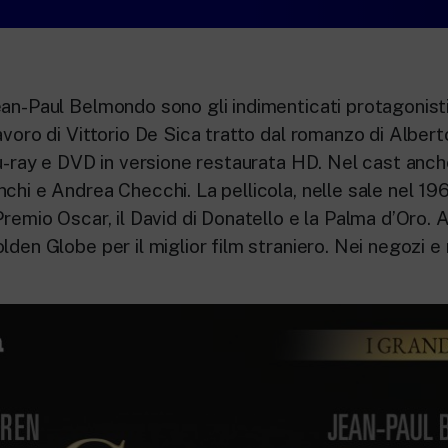
ean-Paul Belmondo sono gli indimenticati protagonist
avoro di Vittorio De Sica tratto dal romanzo di Albert
blu-ray e DVD in versione restaurata HD. Nel cast anc
chi e Andrea Checchi. La pellicola, nelle sale nel 196
Premio Oscar, il David di Donatello e la Palma d’Oro. 
lden Globe per il miglior film straniero. Nei negozi e 