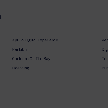
m
Apulia Digital Experience
Ven
Rai Libri
Dig
Cartoons On The Bay
Tec
Licensing
Bus