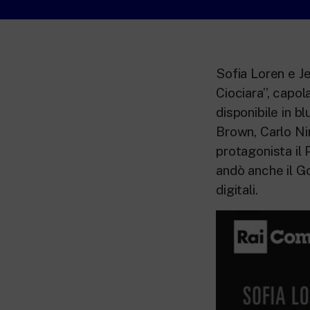
Sofia Loren e J
Ciociara”, capol
disponibile in 
Brown, Carlo Nin
protagonista il 
andò anche il Go
digitali.