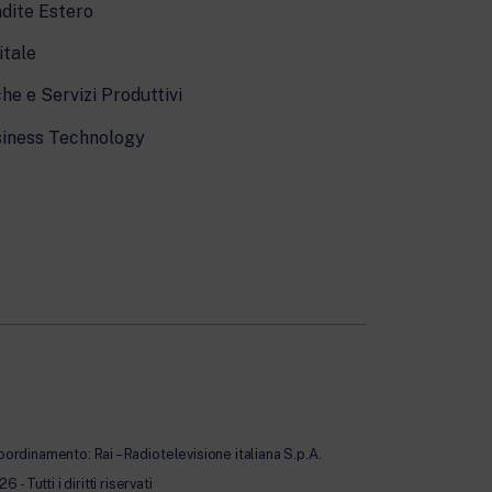
dite Estero
itale
he e Servizi Produttivi
iness Technology
oordinamento: Rai – Radiotelevisione italiana S.p.A.
Tutti i diritti riservati