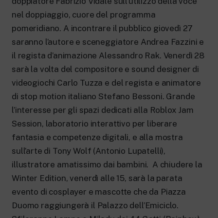
doppiatore Fabrizio Vidale sull’utilizzo della voce
nel doppiaggio, cuore del programma
pomeridiano. A incontrare il pubblico giovedì 27
saranno l’autore e sceneggiatore Andrea Fazzini e
il regista d’animazione Alessandro Rak. Venerdì 28
sarà la volta del compositore e sound designer di
videogiochi Carlo Tuzza e del regista e animatore
di stop motion italiano Stefano Bessoni. Grande
l’interesse per gli spazi dedicati alla Roblox Jam
Session, laboratorio interattivo per liberare
fantasia e competenze digitali, e alla mostra
sull’arte di Tony Wolf (Antonio Lupatelli),
illustratore amatissimo dai bambini. A chiudere la
Winter Edition, venerdì alle 15, sarà la parata
evento di cosplayer e mascotte che da Piazza
Duomo raggiungerà il Palazzo dell’Emiciclo.