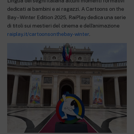
Lingua dei segni italiana alcuni momenti formativi
dedicati ai bambini e ai ragazzi. A Cartoons on the
Bay – Winter Edition 2025, RaiPlay dedica una serie
di titoli sui mestieri del cinema e dell’animazione
raiplay.it/cartoonsonthebay-winter
.