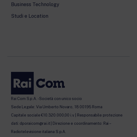
Business Technology
Studi e Location
Rai Com S.p.A. - Società con unico socio
Sede Legale: Via Umberto Novaro, 18 00195 Roma
Capitale sociale €10.320.000,00 i.v. | Responsabile protezione
dati: dporaicom@rai.it | Direzione e coordinamento: Rai –
Radiotelevisione italiana S.p.A.