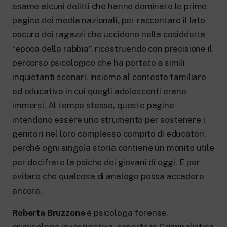
esame alcuni delitti che hanno dominato le prime
pagine dei media nazionali, per raccontare il lato
oscuro dei ragazzi che uccidono nella cosiddetta
“epoca della rabbia”, ricostruendo con precisione il
percorso psicologico che ha portato a simili
inquietanti scenari, insieme al contesto familiare
ed educativo in cui quegli adolescenti erano
immersi. Al tempo stesso, queste pagine
intendono essere uno strumento per sostenere i
genitori nel loro complesso compito di educatori,
perché ogni singola storia contiene un monito utile
per decifrare la psiche dei giovani di oggi. E per
evitare che qualcosa di analogo possa accadere
ancora.
Roberta Bruzzone
è psicologa forense,