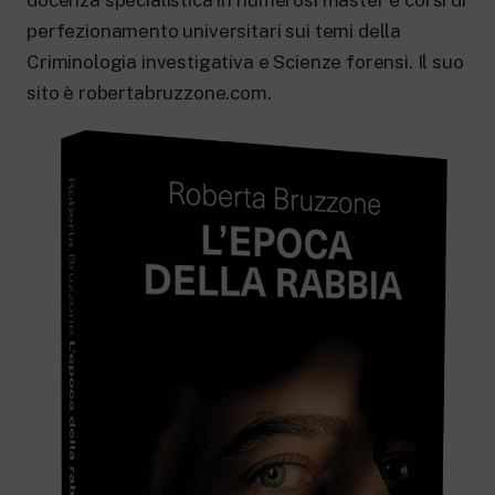
docenza specialistica in numerosi master e corsi di
perfezionamento universitari sui temi della
Criminologia investigativa e Scienze forensi. Il suo
sito è robertabruzzone.com.