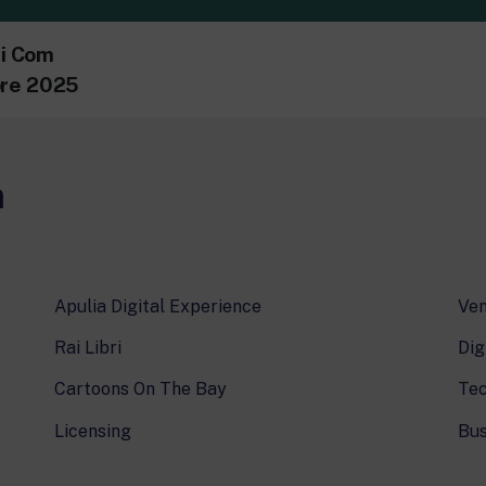
i Com
obre 2025
m
Apulia Digital Experience
Ven
Rai Libri
Dig
Cartoons On The Bay
Tec
Licensing
Bus