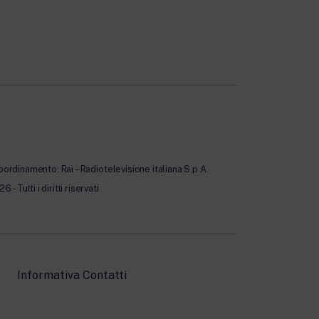
oordinamento: Rai – Radiotelevisione italiana S.p.A.
Tutti i diritti riservati
Informativa Contatti