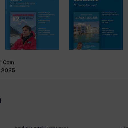
i Com
e 2025
m