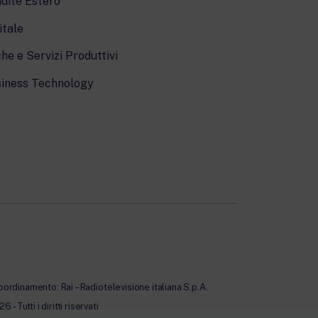
dite Estero
itale
he e Servizi Produttivi
iness Technology
oordinamento: Rai – Radiotelevisione italiana S.p.A.
Tutti i diritti riservati