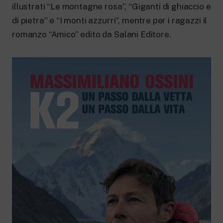
illustrati “Le montagne rosa”, “Giganti di ghiaccio e
di pietra” e “I monti azzurri”, mentre per i ragazzi il
romanzo “Amico” edito da Salani Editore.