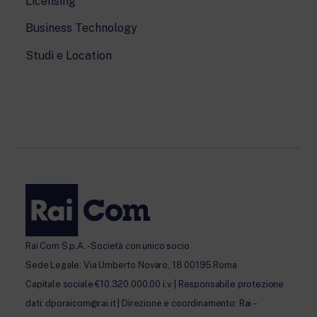
Licensing
Business Technology
Studi e Location
Rai Com S.p.A. - Società con unico socio
Sede Legale: Via Umberto Novaro, 18 00195 Roma
Capitale sociale €10.320.000,00 i.v. | Responsabile protezione
dati: dporaicom@rai.it | Direzione e coordinamento: Rai –