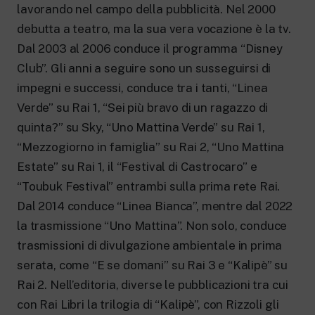
lavorando nel campo della pubblicità. Nel 2000
debutta a teatro, ma la sua vera vocazione è la tv.
Dal 2003 al 2006 conduce il programma “Disney
Club”. Gli anni a seguire sono un susseguirsi di
impegni e successi, conduce tra i tanti, “Linea
Verde” su Rai 1, “Sei più bravo di un ragazzo di
quinta?” su Sky, “Uno Mattina Verde” su Rai 1,
“Mezzogiorno in famiglia” su Rai 2, “Uno Mattina
Estate” su Rai 1, il “Festival di Castrocaro” e
“Toubuk Festival” entrambi sulla prima rete Rai.
Dal 2014 conduce “Linea Bianca”, mentre dal 2022
la trasmissione “Uno Mattina”. Non solo, conduce
trasmissioni di divulgazione ambientale in prima
serata, come “E se domani” su Rai 3 e “Kalipè” su
Rai 2. Nell’editoria, diverse le pubblicazioni tra cui
con Rai Libri la trilogia di “Kalipè”, con Rizzoli gli