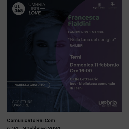
Comunicato Rai Com
n. 34 – 9 febbraio 2024