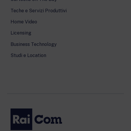
Teche e Servizi Produttivi
Home Video
Licensing
Business Technology
Studi e Location