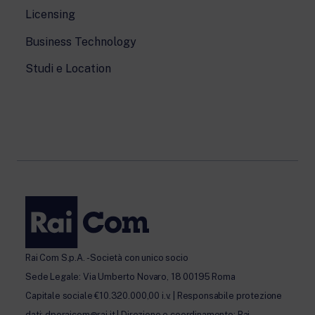
Licensing
Business Technology
Studi e Location
Rai Com S.p.A. - Società con unico socio
Sede Legale: Via Umberto Novaro, 18 00195 Roma
Capitale sociale €10.320.000,00 i.v. | Responsabile protezione
dati: dporaicom@rai.it | Direzione e coordinamento: Rai –