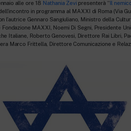
nnaio alle ore 18
Nathania Zevi
presenterà “
Il nemic
 dell’incontro in programma al MAXXI di Roma (Via Gu
n l’autrice Gennaro Sangiuliano, Ministro della Cultu
te Fondazione MAXXI, Noemi Di Segni, Presidente Uni
e Italiane, Roberto Genovesi, Direttore Rai Libri, Pao
era Marco Frittella, Direttore Comunicazione e Relazio