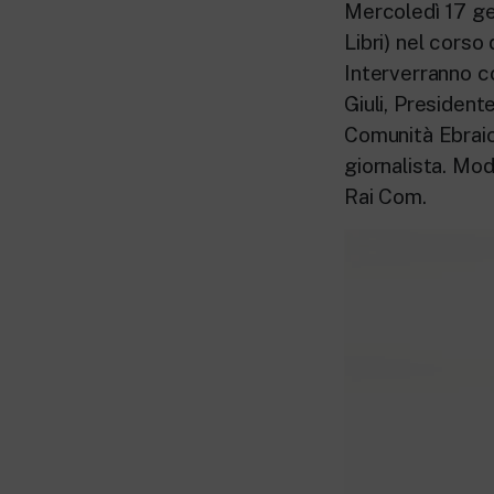
Mercoledì 17 ge
Libri) nel corso
Interverranno co
Giuli, Presiden
Comunità Ebraich
giornalista. Mod
Rai Com.