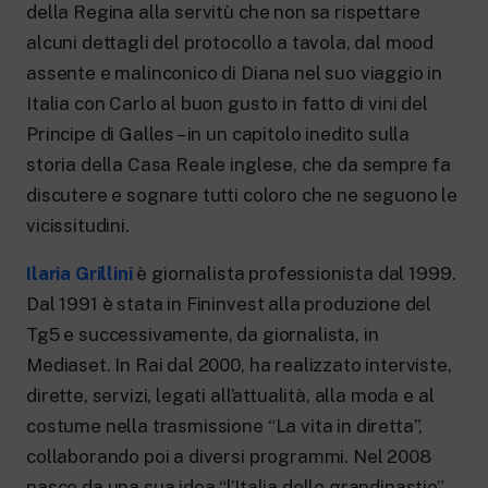
della Regina alla servitù che non sa rispettare
alcuni dettagli del protocollo a tavola, dal mood
assente e malinconico di Diana nel suo viaggio in
Italia con Carlo al buon gusto in fatto di vini del
Principe di Galles – in un capitolo inedito sulla
storia della Casa Reale inglese, che da sempre fa
discutere e sognare tutti coloro che ne seguono le
vicissitudini.
Ilaria Grillini
è giornalista professionista dal 1999.
Dal 1991 è stata in Fininvest alla produzione del
Tg5 e successivamente, da giornalista, in
Mediaset. In Rai dal 2000, ha realizzato interviste,
dirette, servizi, legati all’attualità, alla moda e al
costume nella trasmissione “La vita in diretta”,
collaborando poi a diversi programmi. Nel 2008
nasce da una sua idea “l’Italia delle grandinastie”,