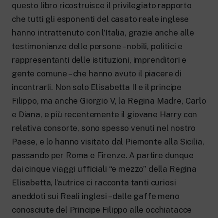
questo libro ricostruisce il privilegiato rapporto
che tutti gli esponenti del casato reale inglese
hanno intrattenuto con l’Italia, grazie anche alle
testimonianze delle persone – nobili, politici e
rappresentanti delle istituzioni, imprenditori e
gente comune – che hanno avuto il piacere di
incontrarli. Non solo Elisabetta II e il principe
Filippo, ma anche Giorgio V, la Regina Madre, Carlo
e Diana, e più recentemente il giovane Harry con
relativa consorte, sono spesso venuti nel nostro
Paese, e lo hanno visitato dal Piemonte alla Sicilia,
passando per Roma e Firenze. A partire dunque
dai cinque viaggi ufficiali “e mezzo” della Regina
Elisabetta, l’autrice ci racconta tanti curiosi
aneddoti sui Reali inglesi – dalle gaffe meno
conosciute del Principe Filippo alle occhiatacce