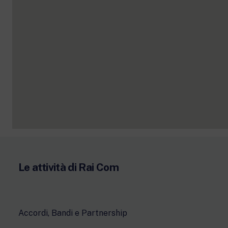
goog
Le attività di Rai Com
Accordi, Bandi e Partnership