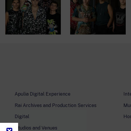
Apulia Digital Experience
Int
Rai Archives and Production Services
Mus
Digital
Ho
Studios and Venues