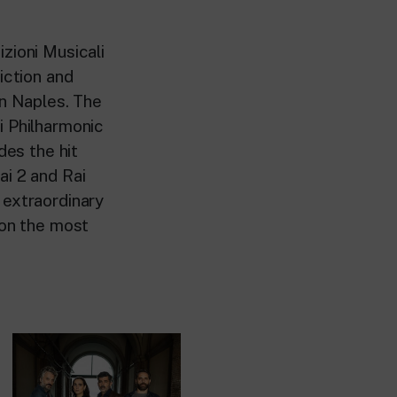
zioni Musicali
Fiction and
in Naples. The
i Philharmonic
des the hit
ai 2 and Rai
 extraordinary
 on the most