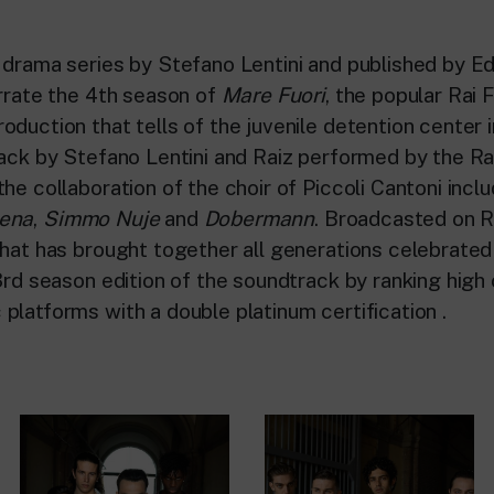
 drama series by Stefano Lentini and published by Edi
arrate the 4th season of
Mare Fuori
, the popular Rai 
oduction that tells of the juvenile detention center 
rack by Stefano Lentini and Raiz performed by the Ra
he collaboration of the choir of Piccoli Cantoni inclu
iena
,
Simmo Nuje
and
Dobermann
. Broadcasted on R
that has brought together all generations celebrated
 3rd season edition of the soundtrack by ranking high
platforms with a double platinum certification .