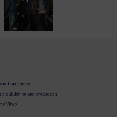
ernational sales
ic publishing and production
me Video