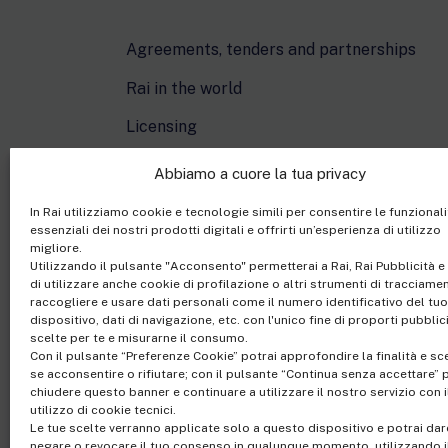
Agreements, tenders and partnerships
Rai in the world
Licensing
Cartoons On The Bay
Abbiamo a cuore la tua privacy
In Rai utilizziamo cookie e tecnologie simili per consentire le funzionali
essenziali dei nostri prodotti digitali e offrirti un’esperienza di utilizzo
migliore.
Utilizzando il pulsante "Acconsento" permetterai a Rai, Rai Pubblicità e 
di utilizzare anche cookie di profilazione o altri strumenti di tracciame
raccogliere e usare dati personali come il numero identificativo del tuo
dispositivo, dati di navigazione, etc. con l'unico fine di proporti pubblic
scelte per te e misurarne il consumo.
Con il pulsante “Preferenze Cookie” potrai approfondire la finalità e sc
Rai Com S.p.A. - Sing
se acconsentire o rifiutare; con il pulsante “Continua senza accettare” 
Registered office Via
chiudere questo banner e continuare a utilizzare il nostro servizio con i
utilizzo di cookie tecnici.
Share Capital €10,320,0
Le tue scelte verranno applicate solo a questo dispositivo e potrai dar
Office of the Company R
negare o revocare il tuo consenso in qualunque momento, utilizzando i