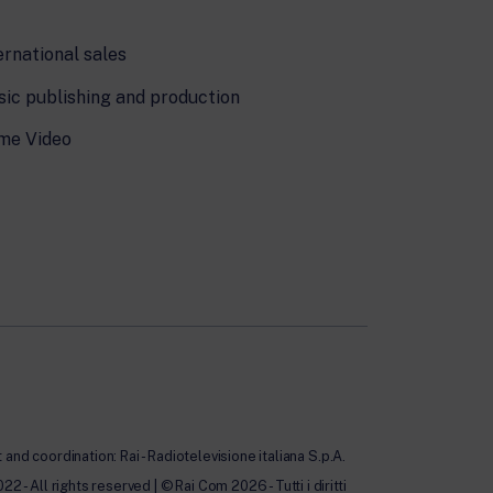
ernational sales
ic publishing and production
me Video
nd coordination: Rai - Radiotelevisione italiana S.p.A.
All rights reserved | © Rai Com 2026 - Tutti i diritti