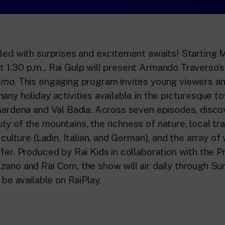
lled with surprises and excitement awaits! Starting 
 1:30 p.m., Rai Gulp will present Armando Traverso’
erno
. This engaging program invites young viewers and
any holiday activities available in the picturesque t
 Gardena and Val Badia. Across seven episodes, disco
y of the mountains, the richness of nature, local tra
l culture (Ladin, Italian, and German), and the array of
fer. Produced by Rai Kids in collaboration with the P
zano and Rai Com, the show will air daily through S
o be available on RaiPlay.