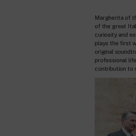
Margherita of t
of the great It
curiosity and ex
plays the first
original soundtr
professional li
contribution to