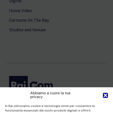
Digital
Home Video
Cartoons On The Bay
Studios and Venues
Abbiamo a cuore la tua
privacy
Rai Com S.p.A. - Single-member company
Registered office Via Umberto Novaro, 18 00195 Rome
In Rai utilizziamo cookie e tecnologie simili per consentire le
funzionalità essenziali dei nostri prodotti digitali e offrirti
Share Capital €10,320,000.00 fully paid up | Data Protection